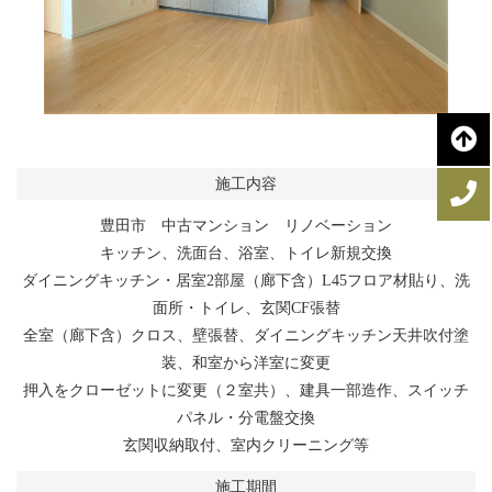
施工内容
豊田市 中古マンション リノベーション
キッチン、洗面台、浴室、トイレ新規交換
ダイニングキッチン・居室2部屋（廊下含）L45フロア材貼り、洗
面所・トイレ、玄関CF張替
全室（廊下含）クロス、壁張替、ダイニングキッチン天井吹付塗
装、和室から洋室に変更
押入をクローゼットに変更（２室共）、建具一部造作、スイッチ
パネル・分電盤交換
玄関収納取付、室内クリーニング等
施工期間