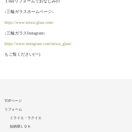
１dayリフォームでおなじみの
↓三輪ガラスホームページ↓
https://www.miwa-glass.com/
↓三輪ガラスInstagram↓
https://www.instagram.com/miwa_glass/
もご覧ください(^^)
TOPページ
リフォーム
ミライエ・ラクイエ
短納期ＬＤＫ