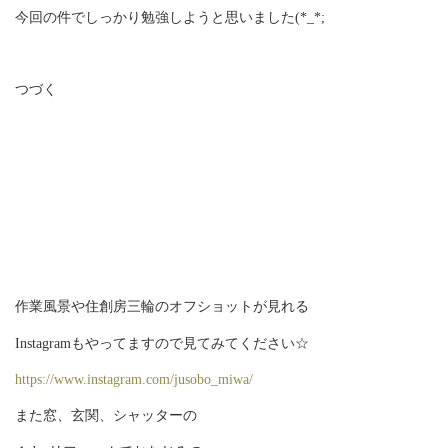
今回の件でしっかり勉強しようと思いました(*_*;
つづく
作業風景や住創房三輪のオフショットが見れる
Instagramもやってますので見てみてください☆
https://www.instagram.com/jusobo_miwa/
また窓、玄関、シャッターの