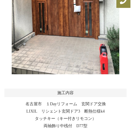
施工内容
名古屋市 １Dayリフォーム 玄関ドア交換
LIXIL リシェント玄関ドア3 断熱仕様k4
タッチキー（キー付きリモコン）
両袖飾り中桟付 D77型