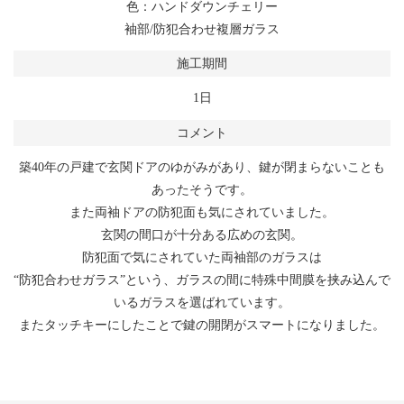
色：ハンドダウンチェリー
袖部/防犯合わせ複層ガラス
施工期間
1日
コメント
築40年の戸建で玄関ドアのゆがみがあり、鍵が閉まらないことも
あったそうです。
また両袖ドアの防犯面も気にされていました。
玄関の間口が十分ある広めの玄関。
防犯面で気にされていた両袖部のガラスは
“防犯合わせガラス”という、ガラスの間に特殊中間膜を挟み込んで
いるガラスを選ばれています。
またタッチキーにしたことで鍵の開閉がスマートになりました。