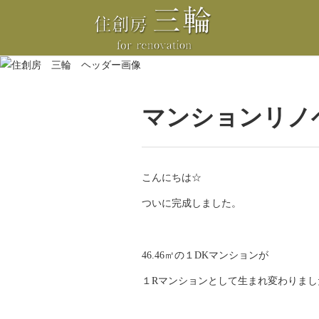
マンションリノ
こんにちは☆
ついに完成しました。
46.46㎡の１DKマンションが
１Rマンションとして生まれ変わりまし