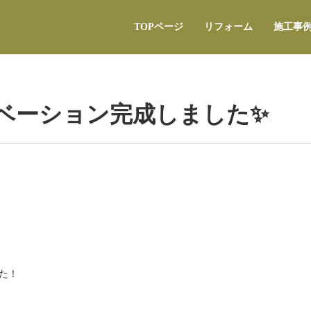
TOPページ
リフォーム
施工事
ベーション完成しました✨
た！