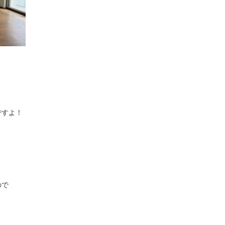
ですよ！
ので