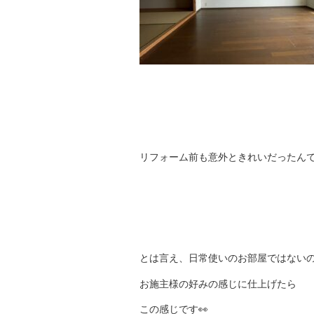
リフォーム前も意外ときれいだったん
とは言え、日常使いのお部屋ではない
お施主様の好みの感じに仕上げたら
この感じです👀