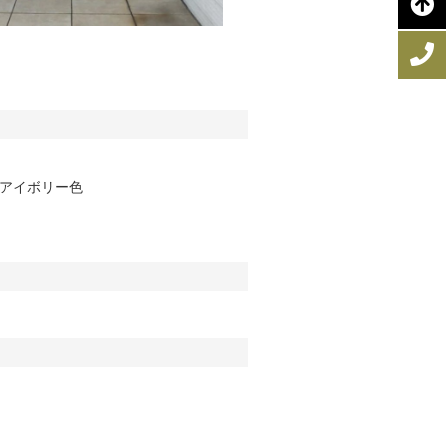
ュアイボリー色
。