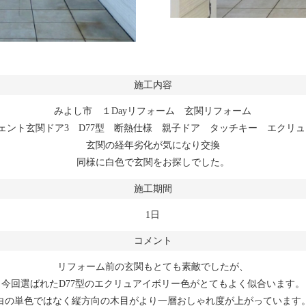
施工内容
みよし市 １Dayリフォーム 玄関リフォーム
リシェント玄関ドア3 D77型 断熱仕様 親子ドア タッチキー エクリ
玄関の経年劣化が気になり交換
同様に白色で玄関をお探しでした。
施工期間
1日
コメント
リフォーム前の玄関もとても素敵でしたが、
今回選ばれたD77型のエクリュアイボリー色がとてもよく似合います。
白の単色ではなく縦方向の木目がより一層おしゃれ度が上がっています