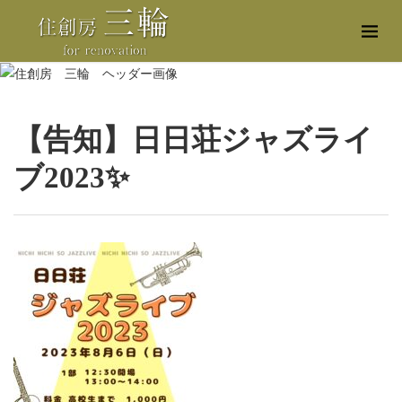
【告知】日日荘ジャズライ
ブ2023✨