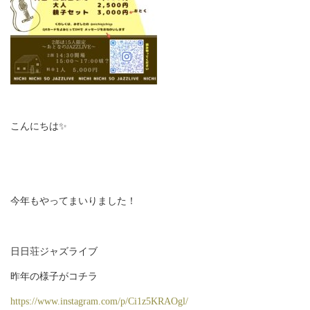
こんにちは✨
今年もやってまいりました！
日日荘ジャズライブ
昨年の様子がコチラ
https://www.instagram.com/p/Ci1z5KRAOgl/