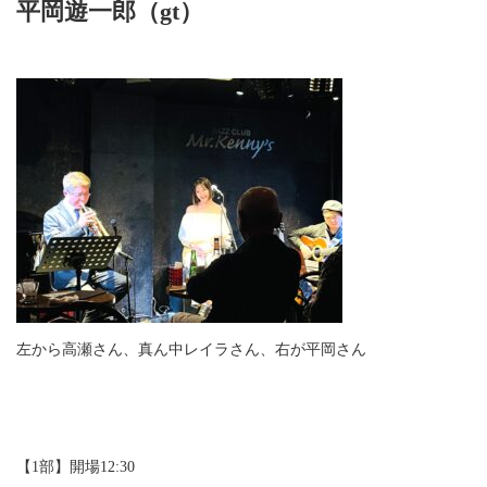
平岡遊一郎（gt）
左から高瀬さん、真ん中レイラさん、右が平岡さん
【1部】開場12:30