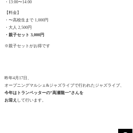
・13:00〜14:00
【料金】
・〜高校生まで 1,000円
・大人 2,500円
・親子セット 3,000円
※親子セットがお得です
昨年4月17日、
オープニングマルシェ&ジャズライブで行われたジャズライブ、
今年はトランペッターの“高瀬龍一”さんを
お迎え
して行います。