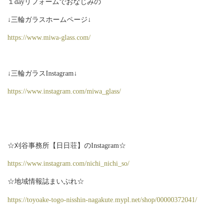
１dayリフォームでおなじみの
↓三輪ガラスホームページ↓
https://www.miwa-glass.com/
↓三輪ガラスInstagram↓
https://www.instagram.com/miwa_glass/
☆刈谷事務所【日日荘】のInstagram☆
https://www.instagram.com/nichi_nichi_so/
☆地域情報誌まいぷれ☆
https://toyoake-togo-nisshin-nagakute.mypl.net/shop/00000372041/