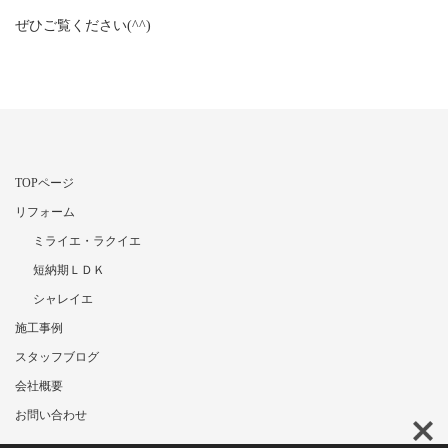
ぜひご覧ください(^^)
TOPページ
リフォーム
ミライエ・ラクイエ
短納期ＬＤＫ
シャレイエ
施工事例
スタッフブログ
会社概要
お問い合わせ