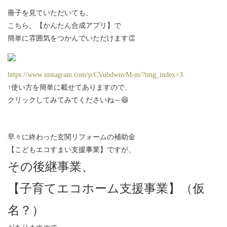
冊子を見ていただいても、
こちら、【かんたん合成アプリ】で
簡単に雰囲気をつかんでいただけます👏
https://www.instagram.com/p/CVubdwnvM-m/?img_index=3
↑使い方を簡単に載せてありますので、
クリックしてみてみてくださいね～😆
早々に終わった玄関リフォームの補助金
【こどもエコすまい支援事業】ですが、
その後継事業、
【子育てエコホーム支援事業】（仮
名？）