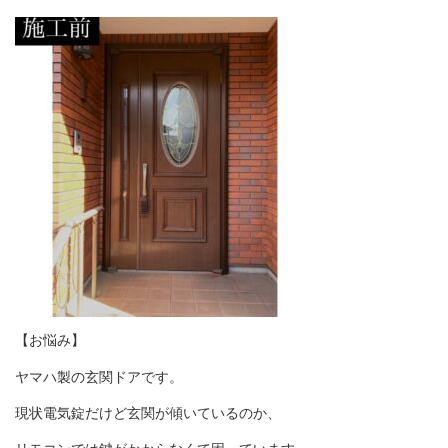
【お悩み】
ヤマハ製の玄関ドアです。
現状電気錠だけど玄関が傾いているのか、