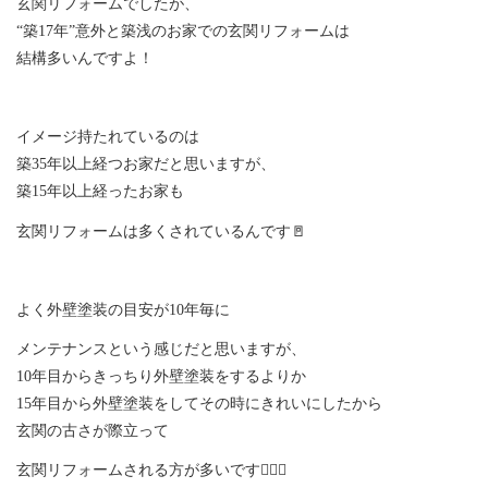
玄関リフォームでしたが、
“築17年”意外と築浅のお家での玄関リフォームは
結構多いんですよ！
イメージ持たれているのは
築35年以上経つお家だと思いますが、
築15年以上経ったお家も
玄関リフォームは多くされているんです🚪
よく外壁塗装の目安が10年毎に
メンテナンスという感じだと思いますが、
10年目からきっちり外壁塗装をするよりか
15年目から外壁塗装をしてその時にきれいにしたから
玄関の古さが際立って
玄関リフォームされる方が多いです💁🏻‍♀️