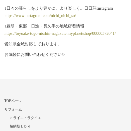
↓日々の暮らしをより豊かに、より楽しく。日日荘Instagram
https://www.instagram.com/nichi_nichi_so/
↓豊明・東郷・日進・長久手の地域密着情報
https://toyoake-togo-nisshin-nagakute.mypl.net/shop/00000372041/
愛知県全域対応しております。
お気軽にお問い合わせください✨
TOPページ
リフォーム
ミライエ・ラクイエ
短納期ＬＤＫ