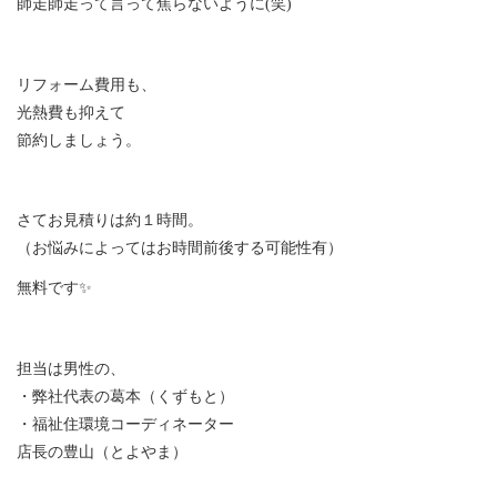
師走師走って言って焦らないように(笑)
リフォーム費用も、
光熱費も抑えて
節約しましょう。
さてお見積りは約１時間。
（お悩みによってはお時間前後する可能性有）
無料です✨
担当は男性の、
・弊社代表の葛本（くずもと）
・福祉住環境コーディネーター
店長の豊山（とよやま）