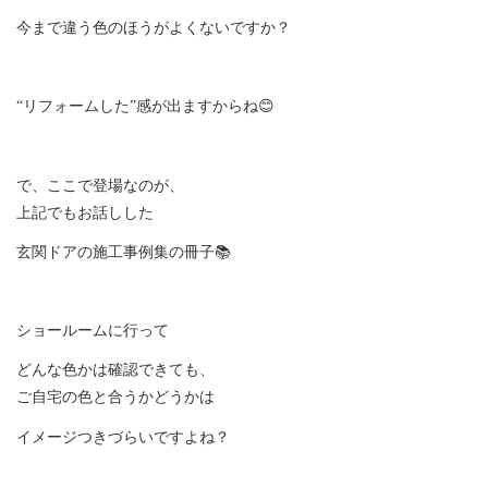
今まで違う色のほうがよくないですか？
“リフォームした”感が出ますからね😊
で、ここで登場なのが、
上記でもお話しした
玄関ドアの施工事例集の冊子📚
ショールームに行って
どんな色かは確認できても、
ご自宅の色と合うかどうかは
イメージつきづらいですよね？