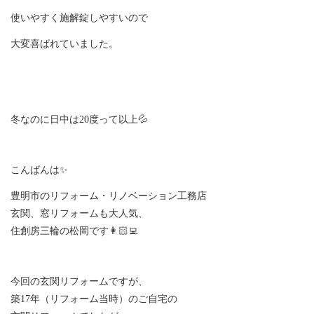
使いやすく施解錠しやすいので
大変喜ばれていました。
冬なのに日中は20度って以上💦
こんばんは✨
豊明市のリフォーム・リノベーション工務店
玄関、窓リフォームも大人気、
住創房三輪の松岡です👩🏻‍💻
今回の玄関リフォームですが、
築17年（リフォーム当時）のご自宅の