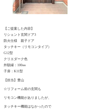
【ご提案した内容】
リシェント玄関ドア3
防火仕様 親子ドア
タッチキー（リモコンタイプ）
G12型
クリエダーク色
外額縁：100㎜
子扉：K11型
【担当】豊山
☆リフォーム前の玄関も
リモコン機能がありましたが、
タッチキー機能はなかったので