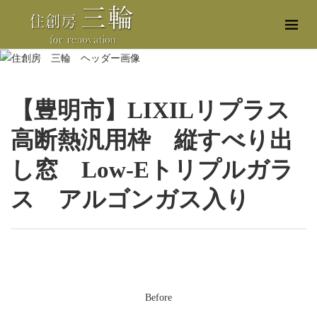
【豊明市】LIXILリプラス
高断熱汎用枠 縦すべり出
し窓 Low-Eトリプルガラ
ス アルゴンガス入り
Before